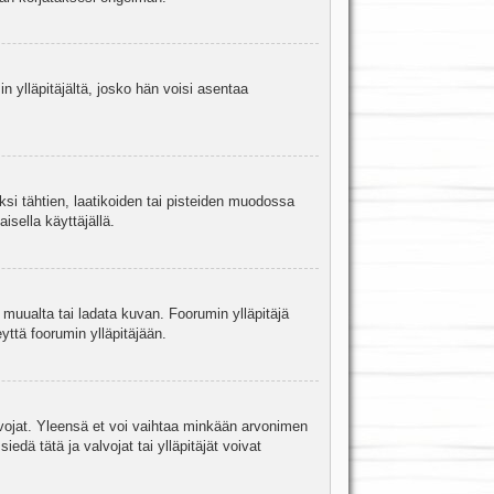
in ylläpitäjältä, josko hän voisi asentaa
ksi tähtien, laatikoiden tai pisteiden muodossa
isella käyttäjällä.
a muualta tai ladata kuvan. Foorumin ylläpitäjä
yttä foorumin ylläpitäjään.
valvojat. Yleensä et voi vaihtaa minkään arvonimen
edä tätä ja valvojat tai ylläpitäjät voivat