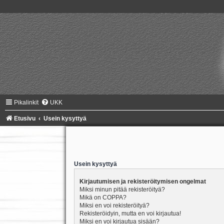
Pikalinkit
UKK
Etusivu
Usein kysyttyä
Usein kysyttyä
Kirjautumisen ja rekisteröitymisen ongelmat
Miksi minun pitää rekisteröityä?
Mikä on COPPA?
Miksi en voi rekisteröityä?
Rekisteröidyin, mutta en voi kirjautua!
Miksi en voi kirjautua sisään?