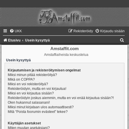
UKK
Rekisteröidy
Kirjaudu sisään
E
Etusivu
Usein kysyttyä
t
Amstaffit.com
Amstaffiaiheista keskustelua
s
Usein kysyttyä
i
Kirjautumisen ja rekisteröitymisen ongelmat
Miksi minun pitää rekisteröityä?
Mikä on COPPA?
Miksi en voi rekisteröityä?
Rekisteröidyin, mutta en voi kirjautua!
Miksi en voi kirjautua sisään?
Rekisteröidyin joskus aiemmin, mutta en voi enää kirjautua sisään?!
Olen hukannut salasanani!
Miksi minut kirjataan ulos automaattisesti?
Mitä “Poista foorumin evästeet” tekee?
Käyttäjän asetukset
Miten muutan asetuksiani?