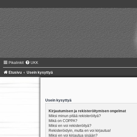
Pikalinkit
UKK
Etusivu
Usein kysyttyä
Usein kysyttyä
Kirjautumisen ja rekisteröitymisen ongelmat
Miksi minun pitää rekisteröityä?
Mikä on COPPA?
Miksi en voi rekisteröityä?
Rekisteröidyin, mutta en voi kirjautua!
Miksi en voi kirjautua sisään?