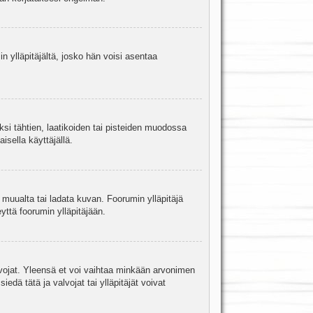
in ylläpitäjältä, josko hän voisi asentaa
ksi tähtien, laatikoiden tai pisteiden muodossa
isella käyttäjällä.
a muualta tai ladata kuvan. Foorumin ylläpitäjä
yttä foorumin ylläpitäjään.
valvojat. Yleensä et voi vaihtaa minkään arvonimen
edä tätä ja valvojat tai ylläpitäjät voivat