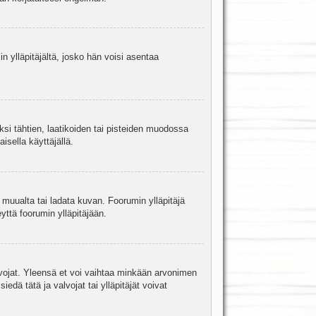
in ylläpitäjältä, josko hän voisi asentaa
ksi tähtien, laatikoiden tai pisteiden muodossa
isella käyttäjällä.
a muualta tai ladata kuvan. Foorumin ylläpitäjä
yttä foorumin ylläpitäjään.
valvojat. Yleensä et voi vaihtaa minkään arvonimen
edä tätä ja valvojat tai ylläpitäjät voivat