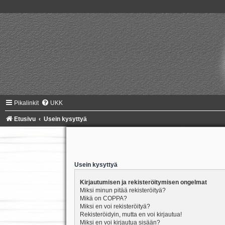
Pikalinkit
UKK
Etusivu
Usein kysyttyä
Usein kysyttyä
Kirjautumisen ja rekisteröitymisen ongelmat
Miksi minun pitää rekisteröityä?
Mikä on COPPA?
Miksi en voi rekisteröityä?
Rekisteröidyin, mutta en voi kirjautua!
Miksi en voi kirjautua sisään?