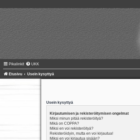
Pikalinkit
UKK
Etusivu
Usein kysyttyä
Usein kysyttyä
Kirjautumisen ja rekisteröitymisen ongelmat
Miksi minun pitää rekisteröityä?
Mikä on COPPA?
Miksi en voi rekisteröityä?
Rekisteröidyin, mutta en voi kirjautua!
Miksi en voi kirjautua sisään?