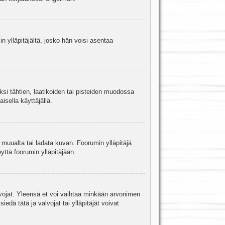
in ylläpitäjältä, josko hän voisi asentaa
ksi tähtien, laatikoiden tai pisteiden muodossa
isella käyttäjällä.
a muualta tai ladata kuvan. Foorumin ylläpitäjä
yttä foorumin ylläpitäjään.
valvojat. Yleensä et voi vaihtaa minkään arvonimen
edä tätä ja valvojat tai ylläpitäjät voivat