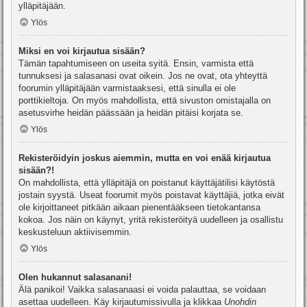
ylläpitäjään.
Ylös
Miksi en voi kirjautua sisään?
Tämän tapahtumiseen on useita syitä. Ensin, varmista että
tunnuksesi ja salasanasi ovat oikein. Jos ne ovat, ota yhteyttä
foorumin ylläpitäjään varmistaaksesi, että sinulla ei ole
porttikieltoja. On myös mahdollista, että sivuston omistajalla on
asetusvirhe heidän päässään ja heidän pitäisi korjata se.
Ylös
Rekisteröidyin joskus aiemmin, mutta en voi enää kirjautua
sisään?!
On mahdollista, että ylläpitäjä on poistanut käyttäjätilisi käytöstä
jostain syystä. Useat foorumit myös poistavat käyttäjiä, jotka eivät
ole kirjoittaneet pitkään aikaan pienentääkseen tietokantansa
kokoa. Jos näin on käynyt, yritä rekisteröityä uudelleen ja osallistu
keskusteluun aktiivisemmin.
Ylös
Olen hukannut salasanani!
Älä panikoi! Vaikka salasanaasi ei voida palauttaa, se voidaan
asettaa uudelleen. Käy kirjautumissivulla ja klikkaa
Unohdin