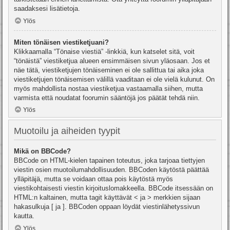
saadaksesi lisätietoja.
Ylös
Miten tönäisen viestiketjuani?
Klikkaamalla “Tönaise viestiä” -linkkiä, kun katselet sitä, voit
“tönäistä” viestiketjua alueen ensimmäisen sivun yläosaan. Jos et
näe tätä, viestiketjujen tönäiseminen ei ole sallittua tai aika joka
viestiketjujen tönäisemisen välillä vaaditaan ei ole vielä kulunut. On
myös mahdollista nostaa viestiketjua vastaamalla siihen, mutta
varmista että noudatat foorumin sääntöjä jos päätät tehdä niin.
Ylös
Muotoilu ja aiheiden tyypit
Mikä on BBCode?
BBCode on HTML-kielen tapainen toteutus, joka tarjoaa tiettyjen
viestin osien muotoilumahdollisuuden. BBCoden käytöstä päättää
ylläpitäjä, mutta se voidaan ottaa pois käytöstä myös
viestikohtaisesti viestin kirjoituslomakkeella. BBCode itsessään on
HTML:n kaltainen, mutta tagit käyttävät < ja > merkkien sijaan
hakasulkuja [ ja ]. BBCoden oppaan löydät viestinlähetyssivun
kautta.
Ylös