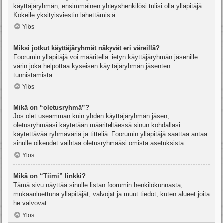
käyttäjäryhmän, ensimmäinen yhteyshenkilösi tulisi olla ylläpitäjä.
Kokeile yksityisviestin lähettämistä.
Ylös
Miksi jotkut käyttäjäryhmät näkyvät eri väreillä?
Foorumin ylläpitäjä voi määritellä tietyn käyttäjäryhmän jäsenille
värin joka helpottaa kyseisen käyttäjäryhmän jäsenten
tunnistamista.
Ylös
Mikä on “oletusryhmä”?
Jos olet useamman kuin yhden käyttäjäryhmän jäsen,
oletusryhmääsi käytetään määriteltäessä sinun kohdallasi
käytettävää ryhmäväriä ja titteliä. Foorumin ylläpitäjä saattaa antaa
sinulle oikeudet vaihtaa oletusryhmääsi omista asetuksista.
Ylös
Mikä on “Tiimi” linkki?
Tämä sivu näyttää sinulle listan foorumin henkilökunnasta,
mukaanluettuna ylläpitäjät, valvojat ja muut tiedot, kuten alueet joita
he valvovat.
Ylös