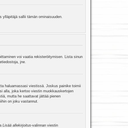
s ylläpitäjä sallii tämän ominaisuuden.
oittaminen voi vaatia rekisteröitymisen. Lista sinun
etiedostoja, jne.
etta haluamassasi viestissä. Joskus painike toimii
isi alla, joka kertoo viestin muokkauskertojen
tiä, mutta he saattavat jättää pienen
ihin on joku vastannut.
ta
Lisää allekirjoitus
-valinnan viestin