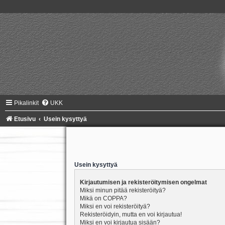
Pikalinkit
UKK
Etusivu
Usein kysyttyä
Usein kysyttyä
Kirjautumisen ja rekisteröitymisen ongelmat
Miksi minun pitää rekisteröityä?
Mikä on COPPA?
Miksi en voi rekisteröityä?
Rekisteröidyin, mutta en voi kirjautua!
Miksi en voi kirjautua sisään?