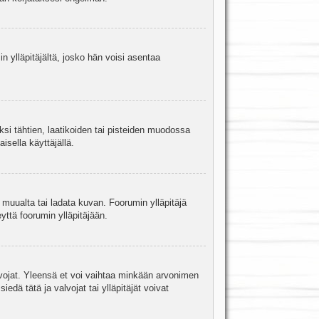
in ylläpitäjältä, josko hän voisi asentaa
ksi tähtien, laatikoiden tai pisteiden muodossa
isella käyttäjällä.
a muualta tai ladata kuvan. Foorumin ylläpitäjä
yttä foorumin ylläpitäjään.
valvojat. Yleensä et voi vaihtaa minkään arvonimen
edä tätä ja valvojat tai ylläpitäjät voivat