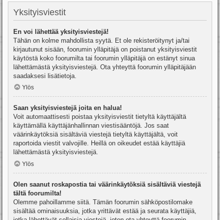
Yksityisviestit
En voi lähettää yksityisviestejä!
Tähän on kolme mahdollista syytä. Et ole rekisteröitynyt ja/tai
kirjautunut sisään, foorumin ylläpitäjä on poistanut yksityisviestit
käytöstä koko foorumilta tai foorumin ylläpitäjä on estänyt sinua
lähettämästä yksityisviestejä. Ota yhteyttä foorumin ylläpitäjään
saadaksesi lisätietoja.
Ylös
Saan yksityisviestejä joita en halua!
Voit automaattisesti poistaa yksityisviestit tietyltä käyttäjältä
käyttämällä käyttäjänhallinnan viestisääntöjä. Jos saat
väärinkäytöksiä sisältäviä viestejä tietyltä käyttäjältä, voit
raportoida viestit valvojille. Heillä on oikeudet estää käyttäjiä
lähettämästä yksityisviestejä.
Ylös
Olen saanut roskapostia tai väärinkäytöksiä sisältäviä viestejä
tältä foorumilta!
Olemme pahoillamme siitä. Tämän foorumin sähköpostilomake
sisältää ominaisuuksia, jotka yrittävät estää ja seurata käyttäjiä,
jotka lähettävät sellaisia viestejä, joten ota yhteyttä foorumin