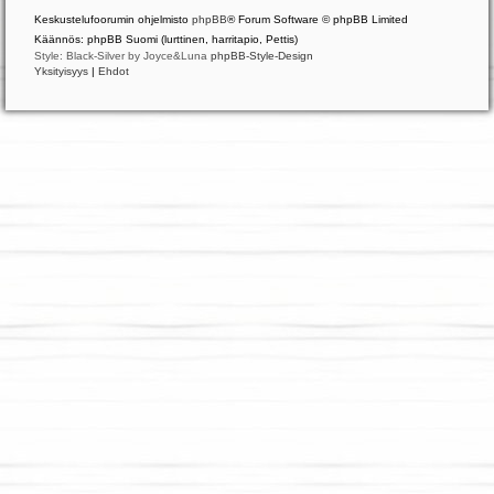
Keskustelufoorumin ohjelmisto
phpBB
® Forum Software © phpBB Limited
Käännös: phpBB Suomi (lurttinen, harritapio, Pettis)
Style: Black-Silver by Joyce&Luna
phpBB-Style-Design
Yksityisyys
|
Ehdot