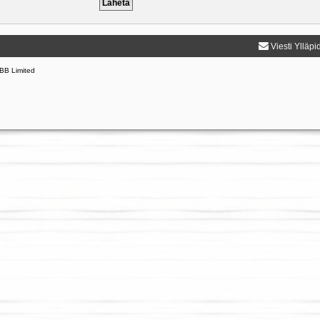
Viesti Ylläpi
BB Limited