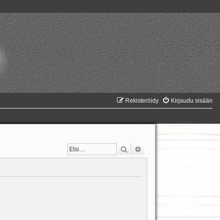
Rekisteröidy
Kirjaudu sisään
Etsi
Tarkennettu haku