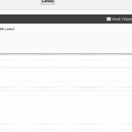
Viesti Ylläpi
BB Limited