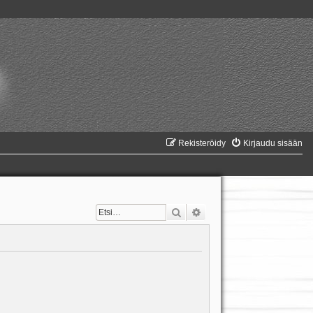
Rekisteröidy
Kirjaudu sisään
Etsi
Tarkennettu haku