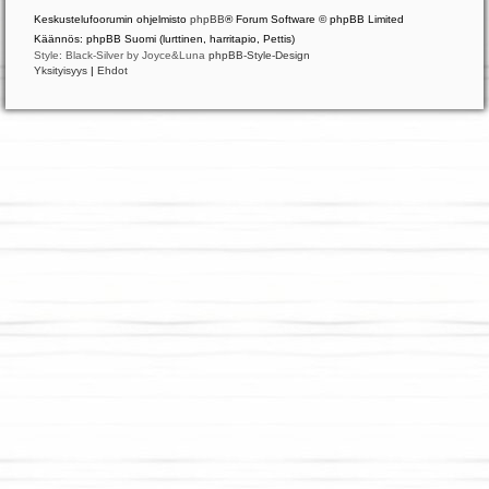
Keskustelufoorumin ohjelmisto
phpBB
® Forum Software © phpBB Limited
Käännös: phpBB Suomi (lurttinen, harritapio, Pettis)
Style: Black-Silver by Joyce&Luna
phpBB-Style-Design
Yksityisyys
|
Ehdot