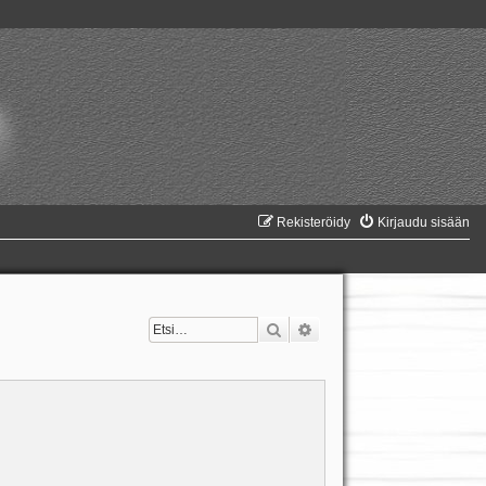
Rekisteröidy
Kirjaudu sisään
Etsi
Tarkennettu haku