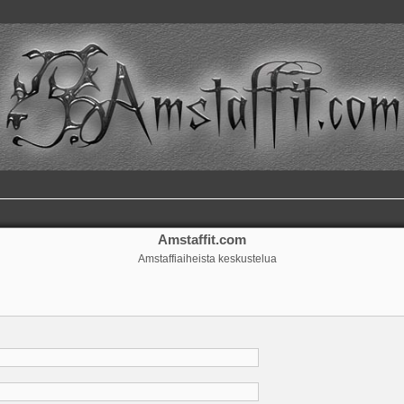
Amstaffit.com
Amstaffiaiheista keskustelua