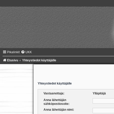
Pikalinkit
UKK
Etusivu
Yhteystiedot käyttäjälle
Yhteystiedot käyttäjälle
Vastaanottaja:
Ylläpitäjä
Anna lähettäjän
sähköpostiosoite:
Anna lähettäjän nimi: