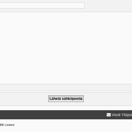
Viesti Ylläpi
BB Limited