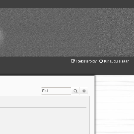
Rekisteröidy
Kirjaudu sisään
Etsi
Tarkennettu haku