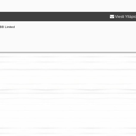
Viesti Ylläpi
BB Limited