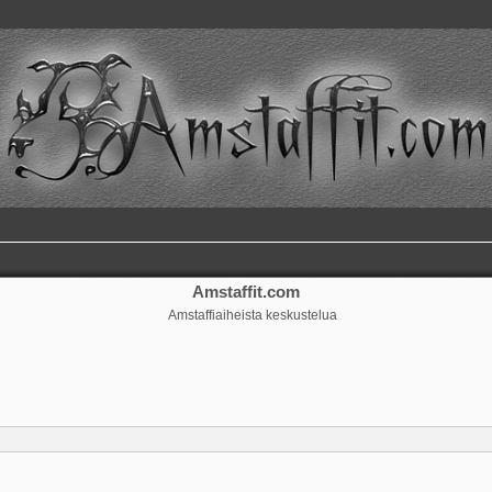
Amstaffit.com
Amstaffiaiheista keskustelua