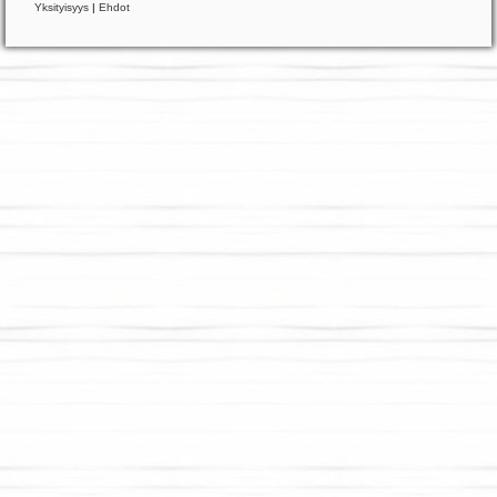
Yksityisyys
|
Ehdot