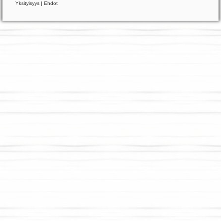
Yksityisyys
|
Ehdot