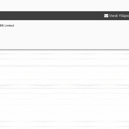
Viesti Ylläpi
BB Limited