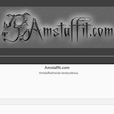
Amstaffit.com
Amstaffiaiheista keskustelua