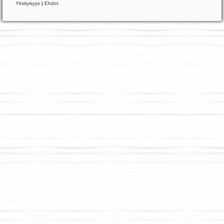
Yksityisyys
|
Ehdot