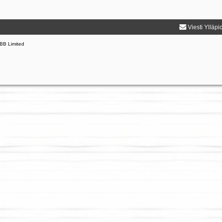
Viesti Ylläpi
BB Limited