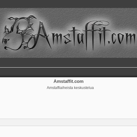
Amstaffit.com
Amstaffiaiheista keskustelua