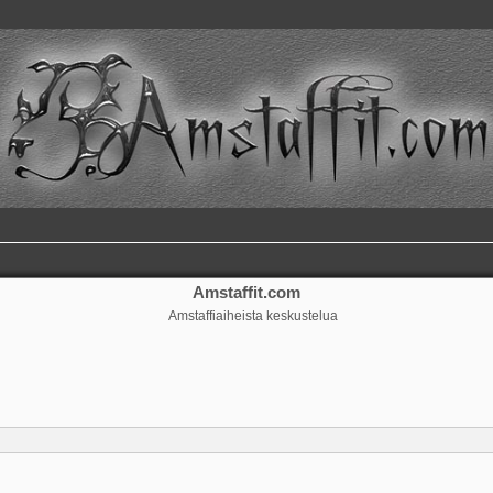
Amstaffit.com
Amstaffiaiheista keskustelua