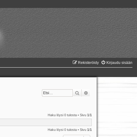
Rekisteröidy
Kirjaudu sisään
Etsi
Tarkennettu haku
Haku löysi 0 tulosta • Sivu
1
/
1
Haku löysi 0 tulosta • Sivu
1
/
1