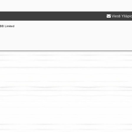
Viesti Ylläpi
BB Limited