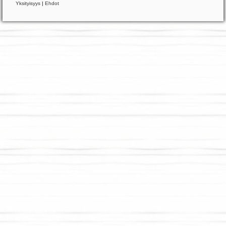
Yksityisyys
|
Ehdot