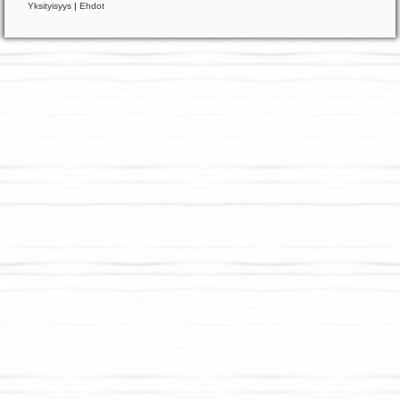
Yksityisyys
|
Ehdot