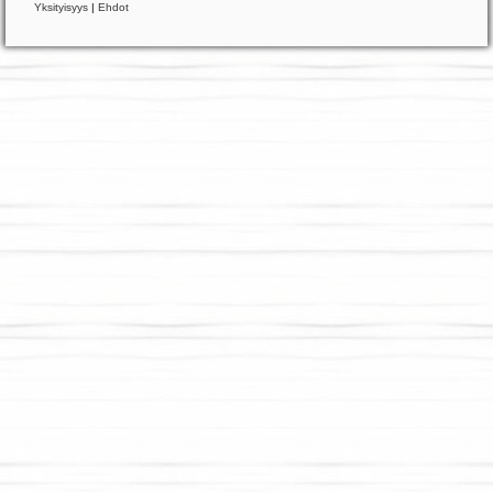
Yksityisyys
|
Ehdot