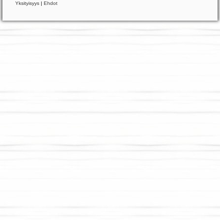
Yksityisyys
|
Ehdot