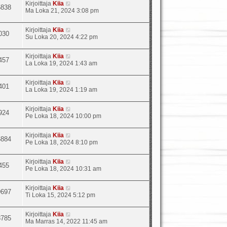
Kirjoittaja
Kiia
5838
Ma Loka 21, 2024 3:08 pm
Kirjoittaja
Kiia
030
Su Loka 20, 2024 4:22 pm
Kirjoittaja
Kiia
457
La Loka 19, 2024 1:43 am
Kirjoittaja
Kiia
401
La Loka 19, 2024 1:19 am
Kirjoittaja
Kiia
924
Pe Loka 18, 2024 10:00 pm
Kirjoittaja
Kiia
6884
Pe Loka 18, 2024 8:10 pm
Kirjoittaja
Kiia
455
Pe Loka 18, 2024 10:31 am
Kirjoittaja
Kiia
9697
Ti Loka 15, 2024 5:12 pm
Kirjoittaja
Kiia
8785
Ma Marras 14, 2022 11:45 am