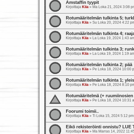
Amstaffin tyypit
Kirjoittaja
Kiia
»
Ma Loka 21, 2024 3:08 p
Rotumääritelmän tulkinta 5; turkk
Kirjoittaja
Kiia
»
Su Loka 20, 2024 4:22 p
Rotumääritelmän tulkinta 4; raajat
Kirjoittaja
Kiia
»
La Loka 19, 2024 1:43 a
Rotumääritelmän tulkinta 3; runk
Kirjoittaja
Kiia
»
La Loka 19, 2024 1:19 a
Rotumääritelmän tulkinta 2; pää
Kirjoittaja
Kiia
»
Pe Loka 18, 2024 10:00 
Rotumääritelmän tulkinta 1; ylei
Kirjoittaja
Kiia
»
Pe Loka 18, 2024 8:10 p
Rotumääritelmä (+ ruumiinosien 
Kirjoittaja
Kiia
»
Pe Loka 18, 2024 10:31 
Foorumi toimii..
Kirjoittaja
Kiia
»
Ti Loka 15, 2024 5:12 pm
Eikö rekisteröinti onnistu? LUE
Kirjoittaja
Kiia
»
Ma Marras 14, 2022 11:4