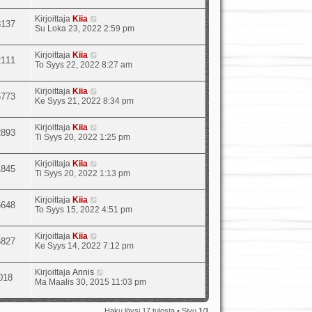
Kirjoittaja
Kiia
8137
Su Loka 23, 2022 2:59 pm
Kirjoittaja
Kiia
2111
To Syys 22, 2022 8:27 am
Kirjoittaja
Kiia
5773
Ke Syys 21, 2022 8:34 pm
Kirjoittaja
Kiia
2893
Ti Syys 20, 2022 1:25 pm
Kirjoittaja
Kiia
1845
Ti Syys 20, 2022 1:13 pm
Kirjoittaja
Kiia
5648
To Syys 15, 2022 4:51 pm
Kirjoittaja
Kiia
5827
Ke Syys 14, 2022 7:12 pm
Kirjoittaja
Annis
018
Ma Maalis 30, 2015 11:03 pm
Haku löysi 17 tulosta • Sivu
1
/
1