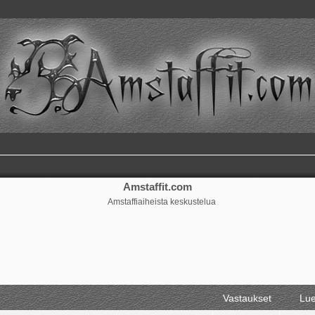
Amstaffit.com
Amstaffiaiheista keskustelua
Vastaukset
Lue