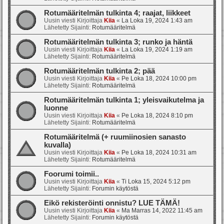
Rotumääritelmän tulkinta 4; raajat, liikkeet
Uusin viesti Kirjoittaja
Kiia
«
La Loka 19, 2024 1:43 am
Lähetetty Sijainti:
Rotumääritelmä
Rotumääritelmän tulkinta 3; runko ja häntä
Uusin viesti Kirjoittaja
Kiia
«
La Loka 19, 2024 1:19 am
Lähetetty Sijainti:
Rotumääritelmä
Rotumääritelmän tulkinta 2; pää
Uusin viesti Kirjoittaja
Kiia
«
Pe Loka 18, 2024 10:00 pm
Lähetetty Sijainti:
Rotumääritelmä
Rotumääritelmän tulkinta 1; yleisvaikutelma ja
luonne
Uusin viesti Kirjoittaja
Kiia
«
Pe Loka 18, 2024 8:10 pm
Lähetetty Sijainti:
Rotumääritelmä
Rotumääritelmä (+ ruumiinosien sanasto
kuvalla)
Uusin viesti Kirjoittaja
Kiia
«
Pe Loka 18, 2024 10:31 am
Lähetetty Sijainti:
Rotumääritelmä
Foorumi toimii..
Uusin viesti Kirjoittaja
Kiia
«
Ti Loka 15, 2024 5:12 pm
Lähetetty Sijainti:
Forumin käytöstä
Eikö rekisteröinti onnistu? LUE TÄMÄ!
Uusin viesti Kirjoittaja
Kiia
«
Ma Marras 14, 2022 11:45 am
Lähetetty Sijainti:
Forumin käytöstä