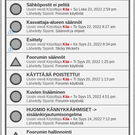
Sähköpostit ei pelitä
Uusin viesti Kirjoittaja
Kiia
«
Su Loka 23, 2022 2:59 pm
Lähetetty Sijainti:
Forumin käytöstä
Kasvattaja-alueen säännöt
Uusin viesti Kirjoittaja
Kiia
«
To Syys 22, 2022 8:27 am
Lähetetty Sijainti:
Säännöt ja ohjeet
Esittely
Uusin viesti Kirjoittaja
Kiia
«
Ke Syys 21, 2022 8:34 pm
Lähetetty Sijainti:
Sticky Wicket's
Foorumin säännöt
Uusin viesti Kirjoittaja
Kiia
«
Ti Syys 20, 2022 1:25 pm
Lähetetty Sijainti:
Forumin käytöstä
KÄYTTÄJIÄ POISTETTU!
Uusin viesti Kirjoittaja
Kiia
«
Ti Syys 20, 2022 1:13 pm
Lähetetty Sijainti:
Forumin käytöstä
Kuvien lisääminen
Uusin viesti Kirjoittaja
Kiia
«
To Syys 15, 2022 4:51 pm
Lähetetty Sijainti:
Forumin käytöstä
HUOMIO KÄNNYKKÄIHMISET ->
sisäänkirjautumisongelma
Uusin viesti Kirjoittaja
Kiia
«
Ke Syys 14, 2022 7:12 pm
Lähetetty Sijainti:
Forumin käytöstä
Foorumin hallinnointi