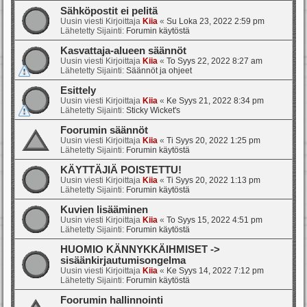
Sähköpostit ei pelitä
Uusin viesti Kirjoittaja
Kiia
«
Su Loka 23, 2022 2:59 pm
Lähetetty Sijainti:
Forumin käytöstä
Kasvattaja-alueen säännöt
Uusin viesti Kirjoittaja
Kiia
«
To Syys 22, 2022 8:27 am
Lähetetty Sijainti:
Säännöt ja ohjeet
Esittely
Uusin viesti Kirjoittaja
Kiia
«
Ke Syys 21, 2022 8:34 pm
Lähetetty Sijainti:
Sticky Wicket's
Foorumin säännöt
Uusin viesti Kirjoittaja
Kiia
«
Ti Syys 20, 2022 1:25 pm
Lähetetty Sijainti:
Forumin käytöstä
KÄYTTÄJIÄ POISTETTU!
Uusin viesti Kirjoittaja
Kiia
«
Ti Syys 20, 2022 1:13 pm
Lähetetty Sijainti:
Forumin käytöstä
Kuvien lisääminen
Uusin viesti Kirjoittaja
Kiia
«
To Syys 15, 2022 4:51 pm
Lähetetty Sijainti:
Forumin käytöstä
HUOMIO KÄNNYKKÄIHMISET ->
sisäänkirjautumisongelma
Uusin viesti Kirjoittaja
Kiia
«
Ke Syys 14, 2022 7:12 pm
Lähetetty Sijainti:
Forumin käytöstä
Foorumin hallinnointi