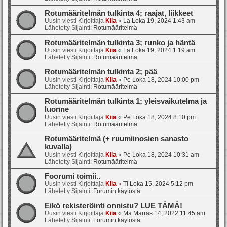
Rotumääritelmän tulkinta 4; raajat, liikkeet
Uusin viesti Kirjoittaja
Kiia
«
La Loka 19, 2024 1:43 am
Lähetetty Sijainti:
Rotumääritelmä
Rotumääritelmän tulkinta 3; runko ja häntä
Uusin viesti Kirjoittaja
Kiia
«
La Loka 19, 2024 1:19 am
Lähetetty Sijainti:
Rotumääritelmä
Rotumääritelmän tulkinta 2; pää
Uusin viesti Kirjoittaja
Kiia
«
Pe Loka 18, 2024 10:00 pm
Lähetetty Sijainti:
Rotumääritelmä
Rotumääritelmän tulkinta 1; yleisvaikutelma ja
luonne
Uusin viesti Kirjoittaja
Kiia
«
Pe Loka 18, 2024 8:10 pm
Lähetetty Sijainti:
Rotumääritelmä
Rotumääritelmä (+ ruumiinosien sanasto
kuvalla)
Uusin viesti Kirjoittaja
Kiia
«
Pe Loka 18, 2024 10:31 am
Lähetetty Sijainti:
Rotumääritelmä
Foorumi toimii..
Uusin viesti Kirjoittaja
Kiia
«
Ti Loka 15, 2024 5:12 pm
Lähetetty Sijainti:
Forumin käytöstä
Eikö rekisteröinti onnistu? LUE TÄMÄ!
Uusin viesti Kirjoittaja
Kiia
«
Ma Marras 14, 2022 11:45 am
Lähetetty Sijainti:
Forumin käytöstä