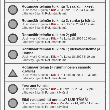
Rotumääritelmän tulkinta 4; raajat, liikkeet
Uusin viesti Kirjoittaja
Kiia
«
La Loka 19, 2024 1:43 am
Lähetetty Sijainti:
Rotumääritelmä
Rotumääritelmän tulkinta 3; runko ja häntä
Uusin viesti Kirjoittaja
Kiia
«
La Loka 19, 2024 1:19 am
Lähetetty Sijainti:
Rotumääritelmä
Rotumääritelmän tulkinta 2; pää
Uusin viesti Kirjoittaja
Kiia
«
Pe Loka 18, 2024 10:00 pm
Lähetetty Sijainti:
Rotumääritelmä
Rotumääritelmän tulkinta 1; yleisvaikutelma ja
luonne
Uusin viesti Kirjoittaja
Kiia
«
Pe Loka 18, 2024 8:10 pm
Lähetetty Sijainti:
Rotumääritelmä
Rotumääritelmä (+ ruumiinosien sanasto
kuvalla)
Uusin viesti Kirjoittaja
Kiia
«
Pe Loka 18, 2024 10:31 am
Lähetetty Sijainti:
Rotumääritelmä
Foorumi toimii..
Uusin viesti Kirjoittaja
Kiia
«
Ti Loka 15, 2024 5:12 pm
Lähetetty Sijainti:
Forumin käytöstä
Eikö rekisteröinti onnistu? LUE TÄMÄ!
Uusin viesti Kirjoittaja
Kiia
«
Ma Marras 14, 2022 11:45 am
Lähetetty Sijainti:
Forumin käytöstä