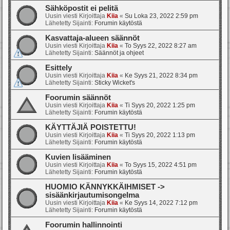
Sähköpostit ei pelitä
Uusin viesti Kirjoittaja
Kiia
«
Su Loka 23, 2022 2:59 pm
Lähetetty Sijainti:
Forumin käytöstä
Kasvattaja-alueen säännöt
Uusin viesti Kirjoittaja
Kiia
«
To Syys 22, 2022 8:27 am
Lähetetty Sijainti:
Säännöt ja ohjeet
Esittely
Uusin viesti Kirjoittaja
Kiia
«
Ke Syys 21, 2022 8:34 pm
Lähetetty Sijainti:
Sticky Wicket's
Foorumin säännöt
Uusin viesti Kirjoittaja
Kiia
«
Ti Syys 20, 2022 1:25 pm
Lähetetty Sijainti:
Forumin käytöstä
KÄYTTÄJIÄ POISTETTU!
Uusin viesti Kirjoittaja
Kiia
«
Ti Syys 20, 2022 1:13 pm
Lähetetty Sijainti:
Forumin käytöstä
Kuvien lisääminen
Uusin viesti Kirjoittaja
Kiia
«
To Syys 15, 2022 4:51 pm
Lähetetty Sijainti:
Forumin käytöstä
HUOMIO KÄNNYKKÄIHMISET ->
sisäänkirjautumisongelma
Uusin viesti Kirjoittaja
Kiia
«
Ke Syys 14, 2022 7:12 pm
Lähetetty Sijainti:
Forumin käytöstä
Foorumin hallinnointi