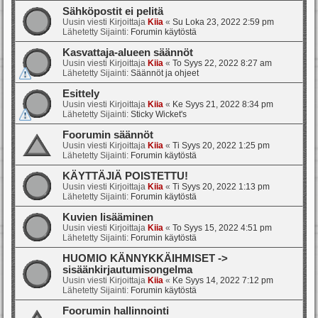
Sähköpostit ei pelitä
Uusin viesti Kirjoittaja
Kiia
«
Su Loka 23, 2022 2:59 pm
Lähetetty Sijainti:
Forumin käytöstä
Kasvattaja-alueen säännöt
Uusin viesti Kirjoittaja
Kiia
«
To Syys 22, 2022 8:27 am
Lähetetty Sijainti:
Säännöt ja ohjeet
Esittely
Uusin viesti Kirjoittaja
Kiia
«
Ke Syys 21, 2022 8:34 pm
Lähetetty Sijainti:
Sticky Wicket's
Foorumin säännöt
Uusin viesti Kirjoittaja
Kiia
«
Ti Syys 20, 2022 1:25 pm
Lähetetty Sijainti:
Forumin käytöstä
KÄYTTÄJIÄ POISTETTU!
Uusin viesti Kirjoittaja
Kiia
«
Ti Syys 20, 2022 1:13 pm
Lähetetty Sijainti:
Forumin käytöstä
Kuvien lisääminen
Uusin viesti Kirjoittaja
Kiia
«
To Syys 15, 2022 4:51 pm
Lähetetty Sijainti:
Forumin käytöstä
HUOMIO KÄNNYKKÄIHMISET ->
sisäänkirjautumisongelma
Uusin viesti Kirjoittaja
Kiia
«
Ke Syys 14, 2022 7:12 pm
Lähetetty Sijainti:
Forumin käytöstä
Foorumin hallinnointi