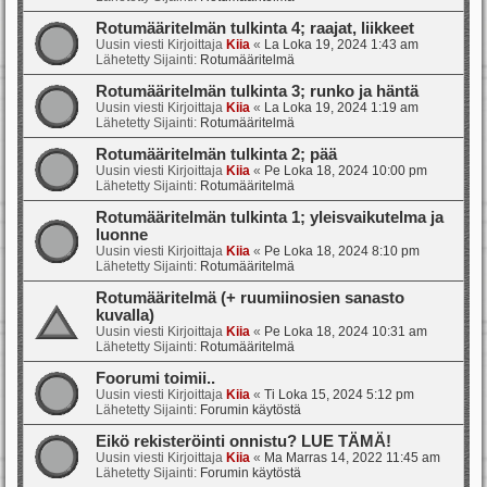
Rotumääritelmän tulkinta 4; raajat, liikkeet
Uusin viesti Kirjoittaja
Kiia
«
La Loka 19, 2024 1:43 am
Lähetetty Sijainti:
Rotumääritelmä
Rotumääritelmän tulkinta 3; runko ja häntä
Uusin viesti Kirjoittaja
Kiia
«
La Loka 19, 2024 1:19 am
Lähetetty Sijainti:
Rotumääritelmä
Rotumääritelmän tulkinta 2; pää
Uusin viesti Kirjoittaja
Kiia
«
Pe Loka 18, 2024 10:00 pm
Lähetetty Sijainti:
Rotumääritelmä
Rotumääritelmän tulkinta 1; yleisvaikutelma ja
luonne
Uusin viesti Kirjoittaja
Kiia
«
Pe Loka 18, 2024 8:10 pm
Lähetetty Sijainti:
Rotumääritelmä
Rotumääritelmä (+ ruumiinosien sanasto
kuvalla)
Uusin viesti Kirjoittaja
Kiia
«
Pe Loka 18, 2024 10:31 am
Lähetetty Sijainti:
Rotumääritelmä
Foorumi toimii..
Uusin viesti Kirjoittaja
Kiia
«
Ti Loka 15, 2024 5:12 pm
Lähetetty Sijainti:
Forumin käytöstä
Eikö rekisteröinti onnistu? LUE TÄMÄ!
Uusin viesti Kirjoittaja
Kiia
«
Ma Marras 14, 2022 11:45 am
Lähetetty Sijainti:
Forumin käytöstä