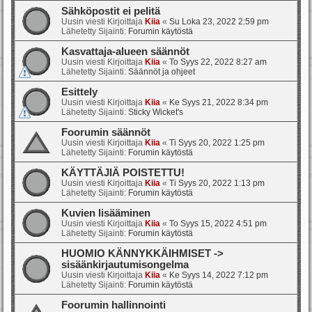
Sähköpostit ei pelitä
Uusin viesti Kirjoittaja
Kiia
«
Su Loka 23, 2022 2:59 pm
Lähetetty Sijainti:
Forumin käytöstä
Kasvattaja-alueen säännöt
Uusin viesti Kirjoittaja
Kiia
«
To Syys 22, 2022 8:27 am
Lähetetty Sijainti:
Säännöt ja ohjeet
Esittely
Uusin viesti Kirjoittaja
Kiia
«
Ke Syys 21, 2022 8:34 pm
Lähetetty Sijainti:
Sticky Wicket's
Foorumin säännöt
Uusin viesti Kirjoittaja
Kiia
«
Ti Syys 20, 2022 1:25 pm
Lähetetty Sijainti:
Forumin käytöstä
KÄYTTÄJIÄ POISTETTU!
Uusin viesti Kirjoittaja
Kiia
«
Ti Syys 20, 2022 1:13 pm
Lähetetty Sijainti:
Forumin käytöstä
Kuvien lisääminen
Uusin viesti Kirjoittaja
Kiia
«
To Syys 15, 2022 4:51 pm
Lähetetty Sijainti:
Forumin käytöstä
HUOMIO KÄNNYKKÄIHMISET ->
sisäänkirjautumisongelma
Uusin viesti Kirjoittaja
Kiia
«
Ke Syys 14, 2022 7:12 pm
Lähetetty Sijainti:
Forumin käytöstä
Foorumin hallinnointi