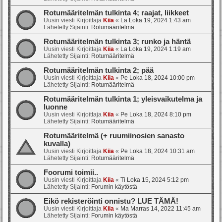
Rotumääritelmän tulkinta 4; raajat, liikkeet
Uusin viesti Kirjoittaja
Kiia
«
La Loka 19, 2024 1:43 am
Lähetetty Sijainti:
Rotumääritelmä
Rotumääritelmän tulkinta 3; runko ja häntä
Uusin viesti Kirjoittaja
Kiia
«
La Loka 19, 2024 1:19 am
Lähetetty Sijainti:
Rotumääritelmä
Rotumääritelmän tulkinta 2; pää
Uusin viesti Kirjoittaja
Kiia
«
Pe Loka 18, 2024 10:00 pm
Lähetetty Sijainti:
Rotumääritelmä
Rotumääritelmän tulkinta 1; yleisvaikutelma ja
luonne
Uusin viesti Kirjoittaja
Kiia
«
Pe Loka 18, 2024 8:10 pm
Lähetetty Sijainti:
Rotumääritelmä
Rotumääritelmä (+ ruumiinosien sanasto
kuvalla)
Uusin viesti Kirjoittaja
Kiia
«
Pe Loka 18, 2024 10:31 am
Lähetetty Sijainti:
Rotumääritelmä
Foorumi toimii..
Uusin viesti Kirjoittaja
Kiia
«
Ti Loka 15, 2024 5:12 pm
Lähetetty Sijainti:
Forumin käytöstä
Eikö rekisteröinti onnistu? LUE TÄMÄ!
Uusin viesti Kirjoittaja
Kiia
«
Ma Marras 14, 2022 11:45 am
Lähetetty Sijainti:
Forumin käytöstä