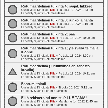
Rotumääritelmän tulkinta 4; raajat, liikkeet
Uusin viesti Kirjoittaja
Kiia
«
La Loka 19, 2024 1:43 am
Lähetetty Sijainti:
Rotumääritelmä
Rotumääritelmän tulkinta 3; runko ja häntä
Uusin viesti Kirjoittaja
Kiia
«
La Loka 19, 2024 1:19 am
Lähetetty Sijainti:
Rotumääritelmä
Rotumääritelmän tulkinta 2; pää
Uusin viesti Kirjoittaja
Kiia
«
Pe Loka 18, 2024 10:00 pm
Lähetetty Sijainti:
Rotumääritelmä
Rotumääritelmän tulkinta 1; yleisvaikutelma ja
luonne
Uusin viesti Kirjoittaja
Kiia
«
Pe Loka 18, 2024 8:10 pm
Lähetetty Sijainti:
Rotumääritelmä
Rotumääritelmä (+ ruumiinosien sanasto
kuvalla)
Uusin viesti Kirjoittaja
Kiia
«
Pe Loka 18, 2024 10:31 am
Lähetetty Sijainti:
Rotumääritelmä
Foorumi toimii..
Uusin viesti Kirjoittaja
Kiia
«
Ti Loka 15, 2024 5:12 pm
Lähetetty Sijainti:
Forumin käytöstä
Eikö rekisteröinti onnistu? LUE TÄMÄ!
Uusin viesti Kirjoittaja
Kiia
«
Ma Marras 14, 2022 11:45 am
Lähetetty Sijainti:
Forumin käytöstä