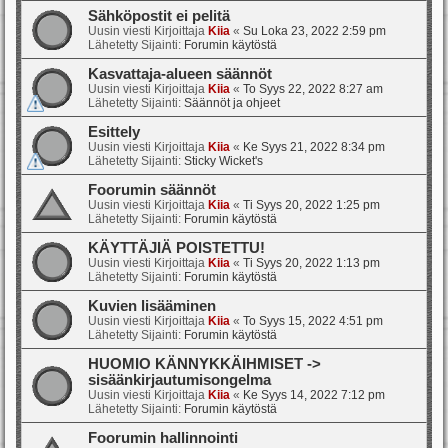
Sähköpostit ei pelitä
Uusin viesti Kirjoittaja
Kiia
«
Su Loka 23, 2022 2:59 pm
Lähetetty Sijainti:
Forumin käytöstä
Kasvattaja-alueen säännöt
Uusin viesti Kirjoittaja
Kiia
«
To Syys 22, 2022 8:27 am
Lähetetty Sijainti:
Säännöt ja ohjeet
Esittely
Uusin viesti Kirjoittaja
Kiia
«
Ke Syys 21, 2022 8:34 pm
Lähetetty Sijainti:
Sticky Wicket's
Foorumin säännöt
Uusin viesti Kirjoittaja
Kiia
«
Ti Syys 20, 2022 1:25 pm
Lähetetty Sijainti:
Forumin käytöstä
KÄYTTÄJIÄ POISTETTU!
Uusin viesti Kirjoittaja
Kiia
«
Ti Syys 20, 2022 1:13 pm
Lähetetty Sijainti:
Forumin käytöstä
Kuvien lisääminen
Uusin viesti Kirjoittaja
Kiia
«
To Syys 15, 2022 4:51 pm
Lähetetty Sijainti:
Forumin käytöstä
HUOMIO KÄNNYKKÄIHMISET ->
sisäänkirjautumisongelma
Uusin viesti Kirjoittaja
Kiia
«
Ke Syys 14, 2022 7:12 pm
Lähetetty Sijainti:
Forumin käytöstä
Foorumin hallinnointi