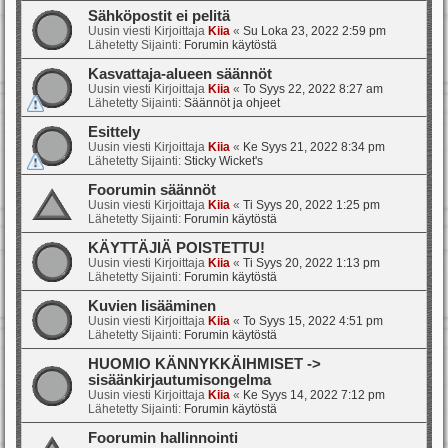
Sähköpostit ei pelitä
Uusin viesti Kirjoittaja
Kiia
«
Su Loka 23, 2022 2:59 pm
Lähetetty Sijainti:
Forumin käytöstä
Kasvattaja-alueen säännöt
Uusin viesti Kirjoittaja
Kiia
«
To Syys 22, 2022 8:27 am
Lähetetty Sijainti:
Säännöt ja ohjeet
Esittely
Uusin viesti Kirjoittaja
Kiia
«
Ke Syys 21, 2022 8:34 pm
Lähetetty Sijainti:
Sticky Wicket's
Foorumin säännöt
Uusin viesti Kirjoittaja
Kiia
«
Ti Syys 20, 2022 1:25 pm
Lähetetty Sijainti:
Forumin käytöstä
KÄYTTÄJIÄ POISTETTU!
Uusin viesti Kirjoittaja
Kiia
«
Ti Syys 20, 2022 1:13 pm
Lähetetty Sijainti:
Forumin käytöstä
Kuvien lisääminen
Uusin viesti Kirjoittaja
Kiia
«
To Syys 15, 2022 4:51 pm
Lähetetty Sijainti:
Forumin käytöstä
HUOMIO KÄNNYKKÄIHMISET ->
sisäänkirjautumisongelma
Uusin viesti Kirjoittaja
Kiia
«
Ke Syys 14, 2022 7:12 pm
Lähetetty Sijainti:
Forumin käytöstä
Foorumin hallinnointi