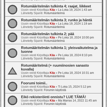
Rotumääritelmän tulkinta 4; raajat, liikkeet
Uusin viesti Kirjoittaja
Kiia
«
La Loka 19, 2024 1:43 am
Lähetetty Sijainti:
Rotumääritelmä
Rotumääritelmän tulkinta 3; runko ja häntä
Uusin viesti Kirjoittaja
Kiia
«
La Loka 19, 2024 1:19 am
Lähetetty Sijainti:
Rotumääritelmä
Rotumääritelmän tulkinta 2; pää
Uusin viesti Kirjoittaja
Kiia
«
Pe Loka 18, 2024 10:00 pm
Lähetetty Sijainti:
Rotumääritelmä
Rotumääritelmän tulkinta 1; yleisvaikutelma ja
luonne
Uusin viesti Kirjoittaja
Kiia
«
Pe Loka 18, 2024 8:10 pm
Lähetetty Sijainti:
Rotumääritelmä
Rotumääritelmä (+ ruumiinosien sanasto
kuvalla)
Uusin viesti Kirjoittaja
Kiia
«
Pe Loka 18, 2024 10:31 am
Lähetetty Sijainti:
Rotumääritelmä
Foorumi toimii..
Uusin viesti Kirjoittaja
Kiia
«
Ti Loka 15, 2024 5:12 pm
Lähetetty Sijainti:
Forumin käytöstä
Eikö rekisteröinti onnistu? LUE TÄMÄ!
Uusin viesti Kirjoittaja
Kiia
«
Ma Marras 14, 2022 11:45 am
Lähetetty Sijainti:
Forumin käytöstä