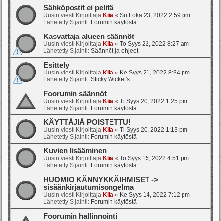
Sähköpostit ei pelitä
Uusin viesti Kirjoittaja
Kiia
«
Su Loka 23, 2022 2:59 pm
Lähetetty Sijainti:
Forumin käytöstä
Kasvattaja-alueen säännöt
Uusin viesti Kirjoittaja
Kiia
«
To Syys 22, 2022 8:27 am
Lähetetty Sijainti:
Säännöt ja ohjeet
Esittely
Uusin viesti Kirjoittaja
Kiia
«
Ke Syys 21, 2022 8:34 pm
Lähetetty Sijainti:
Sticky Wicket's
Foorumin säännöt
Uusin viesti Kirjoittaja
Kiia
«
Ti Syys 20, 2022 1:25 pm
Lähetetty Sijainti:
Forumin käytöstä
KÄYTTÄJIÄ POISTETTU!
Uusin viesti Kirjoittaja
Kiia
«
Ti Syys 20, 2022 1:13 pm
Lähetetty Sijainti:
Forumin käytöstä
Kuvien lisääminen
Uusin viesti Kirjoittaja
Kiia
«
To Syys 15, 2022 4:51 pm
Lähetetty Sijainti:
Forumin käytöstä
HUOMIO KÄNNYKKÄIHMISET ->
sisäänkirjautumisongelma
Uusin viesti Kirjoittaja
Kiia
«
Ke Syys 14, 2022 7:12 pm
Lähetetty Sijainti:
Forumin käytöstä
Foorumin hallinnointi