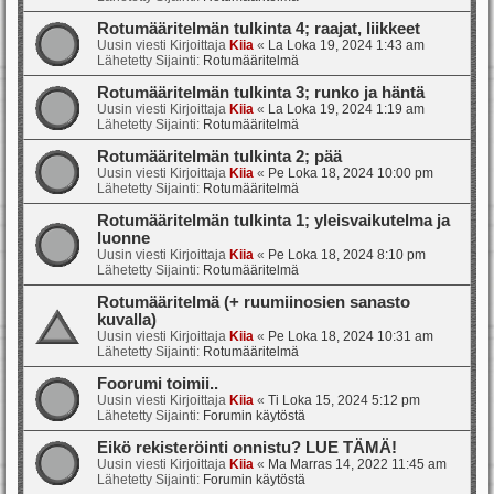
Rotumääritelmän tulkinta 4; raajat, liikkeet
Uusin viesti Kirjoittaja
Kiia
«
La Loka 19, 2024 1:43 am
Lähetetty Sijainti:
Rotumääritelmä
Rotumääritelmän tulkinta 3; runko ja häntä
Uusin viesti Kirjoittaja
Kiia
«
La Loka 19, 2024 1:19 am
Lähetetty Sijainti:
Rotumääritelmä
Rotumääritelmän tulkinta 2; pää
Uusin viesti Kirjoittaja
Kiia
«
Pe Loka 18, 2024 10:00 pm
Lähetetty Sijainti:
Rotumääritelmä
Rotumääritelmän tulkinta 1; yleisvaikutelma ja
luonne
Uusin viesti Kirjoittaja
Kiia
«
Pe Loka 18, 2024 8:10 pm
Lähetetty Sijainti:
Rotumääritelmä
Rotumääritelmä (+ ruumiinosien sanasto
kuvalla)
Uusin viesti Kirjoittaja
Kiia
«
Pe Loka 18, 2024 10:31 am
Lähetetty Sijainti:
Rotumääritelmä
Foorumi toimii..
Uusin viesti Kirjoittaja
Kiia
«
Ti Loka 15, 2024 5:12 pm
Lähetetty Sijainti:
Forumin käytöstä
Eikö rekisteröinti onnistu? LUE TÄMÄ!
Uusin viesti Kirjoittaja
Kiia
«
Ma Marras 14, 2022 11:45 am
Lähetetty Sijainti:
Forumin käytöstä