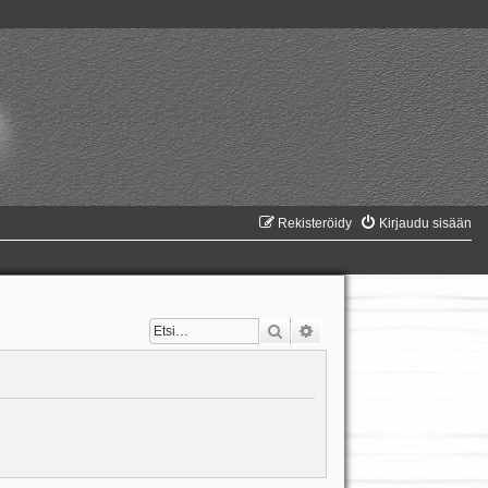
Rekisteröidy
Kirjaudu sisään
Etsi
Tarkennettu haku