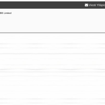
Viesti Ylläpi
BB Limited