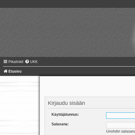
Pikalinkit
UKK
Etusivu
Kirjaudu sisään
Käyttäjätunnus:
Salasana:
Unohdin salasan