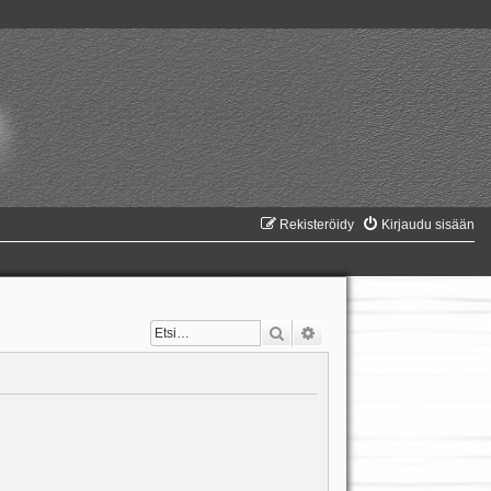
Rekisteröidy
Kirjaudu sisään
Etsi
Tarkennettu haku