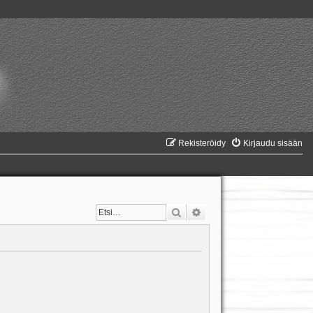
Rekisteröidy
Kirjaudu sisään
Etsi
Tarkennettu haku