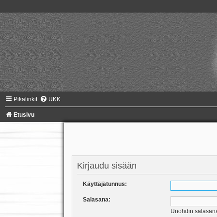
Pikalinkit
UKK
Etusivu
Kirjaudu sisään
Käyttäjätunnus:
Salasana:
Unohdin salasan