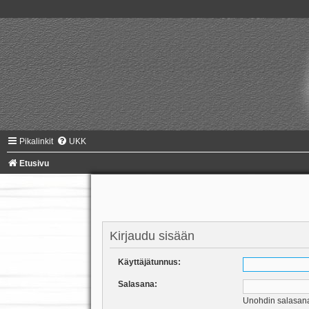
Pikalinkit
UKK
Etusivu
Kirjaudu sisään
Käyttäjätunnus:
Salasana:
Unohdin salasan