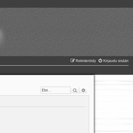
Rekisteröidy
Kirjaudu sisään
Etsi
Tarkennettu haku