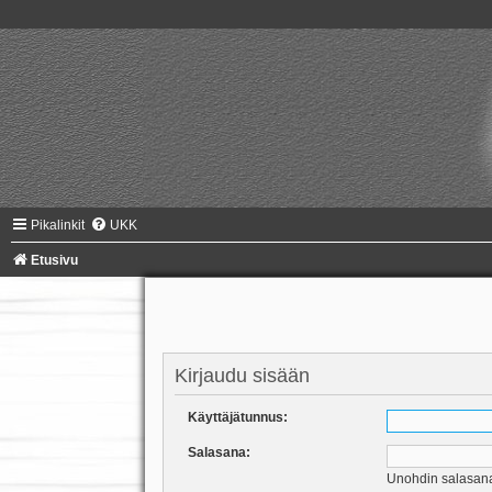
Pikalinkit
UKK
Etusivu
Kirjaudu sisään
Käyttäjätunnus:
Salasana:
Unohdin salasan