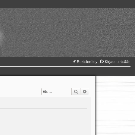
Rekisteröidy
Kirjaudu sisään
Etsi
Tarkennettu haku