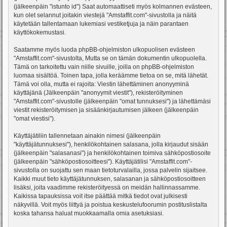
(jälkeenpäin "istunto id") Saat automaattiseti myös kolmannen evästeen,
kun olet selannut joitakin viestejä "Amstaffit.com"-sivustolla ja näitä
käytetään tallentamaan lukemiasi vestiketjuja ja näin parantaen
käyttökokemustasi.
Saatamme myös luoda phpBB-ohjelmiston ulkopuolisen evästeen
"Amstaffit.com"-sivustolta, Mutta se on tämän dokumentin ulkopuolella.
Tämä on tarkoitettu vain niille sivuille, joilla on phpBB-ohjelmiston
luomaa sisältöä. Toinen tapa, jolla keräämme tietoa on se, mitä lähetät.
Tämä voi olla, mutta ei rajoita: Viestin lähettäminen anonyyminä
käyttäjänä (Jälkeenpäin "anonyymit viestit"), rekisteröityminen
"Amstaffit.com"-sivustolle (jälkeenpäin "omat tunnuksesi") ja lähettämäsi
viestit rekisteröitymisen ja sisäänkirjautumisen jälkeen (jälkeenpäin
"omat viestisi").
Käyttäjätiliin tallennetaan ainakin nimesi (jälkeenpäin
"käyttäjätunnuksesi"), henkilökohtainen salasana, jolla kirjaudut sisään
(jälkeenpäin "salasanasi") ja henkilökohtainen toimiva sähköpostiosoite
(jälkeenpäin "sähköpostiosoitteesi"). Käyttäjätilisi "Amstaffit.com"-
sivustolla on suojattu sen maan tietoturvalailla, jossa palvelin sijaitsee.
Kaikki muut tieto käyttäjätunnuksen, salasanan ja sähköpostiosoitteen
lisäksi, joita vaadimme rekisteröityessä on meidän hallinnassamme.
Kaikissa tapauksissa voit itse päättää mitkä tiedot ovat julkisesti
näkyvillä. Voit myös liittyä ja poistua keskustelufoorumin postituslistalta
koska tahansa haluat muokkaamalla omia asetuksiasi.