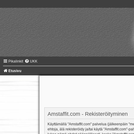
Pikalinkit
UKK
Etusivu
Amstaffit.com - Rekisteröityminen
Käyttämällä "Amstaffit.com" palvelua (jälkeenpäin "me"
ehtoja, älä rekisteröidy ja/tai käytä "Amstaffit.co