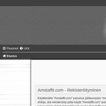
Pikalinkit
UKK
Etusivu
Amstaffit.com - Rekisteröityminen
Käyttämällä "Amstaffit.com" palvelua (jälkeenpäin "me"
ehtoja, älä rekisteröidy ja/tai käytä "Amstaffit.co