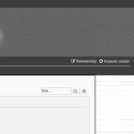
Rekisteröidy
Kirjaudu sisään
Etsi
Tarkennettu haku