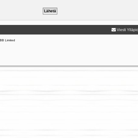
Viesti Ylläpi
BB Limited