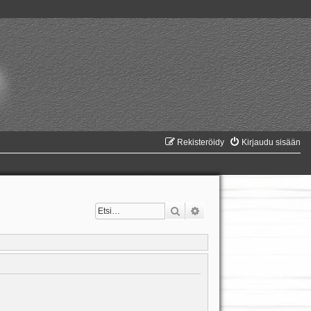
Rekisteröidy
Kirjaudu sisään
Etsi
Tarkennettu haku