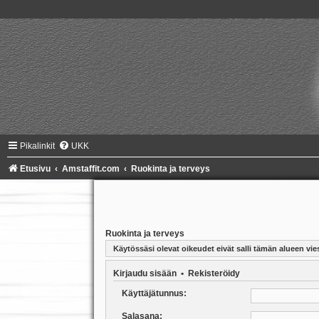
Pikalinkit
UKK
Etusivu
Amstaffit.com
Ruokinta ja terveys
Ruokinta ja terveys
Käytössäsi olevat oikeudet eivät salli tämän alueen vies
Kirjaudu sisään
•
Rekisteröidy
Käyttäjätunnus:
Salasana: