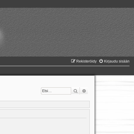
Rekisteröidy
Kirjaudu sisään
Etsi
Tarkennettu haku