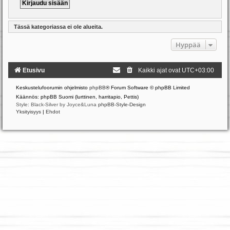
Tässä kategoriassa ei ole alueita.
Hyppää
Etusivu
Kaikki ajat ovat
UTC+03:00
Keskustelufoorumin ohjelmisto
phpBB
® Forum Software © phpBB Limited
Käännös: phpBB Suomi (lurttinen, harritapio, Pettis)
Style: Black-Silver by Joyce&Luna
phpBB-Style-Design
Yksityisyys
|
Ehdot