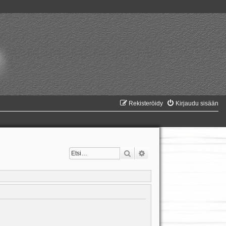
Rekisteröidy
Kirjaudu sisään
Etsi
Tarkennettu haku