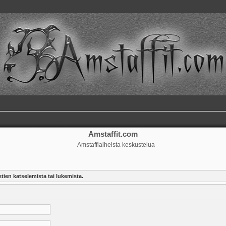
Amstaffit.com
Amstaffiaiheista keskustelua
tien katselemista tai lukemista.