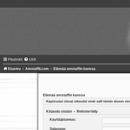
Pikalinkit
UKK
Etusivu
Amstaffit.com
Elämää amstaffin kanssa
Elämää amstaffin kanssa
Käytössäsi olevat oikeudet eivät salli tämän alueen vies
Kirjaudu sisään
•
Rekisteröidy
Käyttäjätunnus:
Salasana: