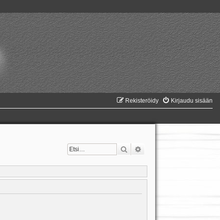
Rekisteröidy
Kirjaudu sisään
Etsi
Tarkennettu haku