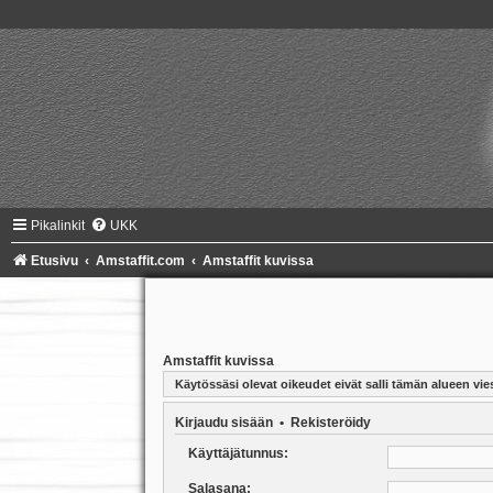
Pikalinkit
UKK
Etusivu
Amstaffit.com
Amstaffit kuvissa
Amstaffit kuvissa
Käytössäsi olevat oikeudet eivät salli tämän alueen vies
Kirjaudu sisään
•
Rekisteröidy
Käyttäjätunnus:
Salasana: