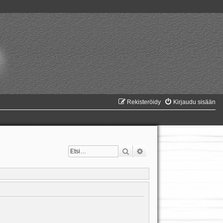
Rekisteröidy
Kirjaudu sisään
Etsi
Tarkennettu haku